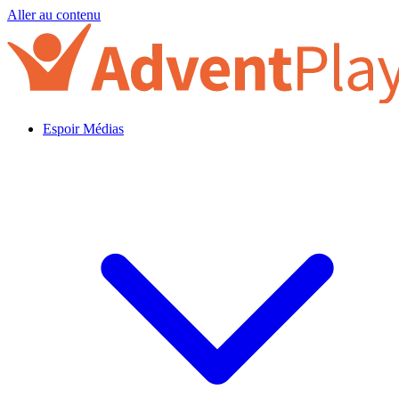
Aller au contenu
Espoir Médias