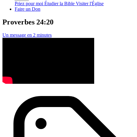
Priez pour moi
Étudier la Bible
Visiter l'Église
Faire un Don
Proverbes 24:20
Un message en 2 minutes