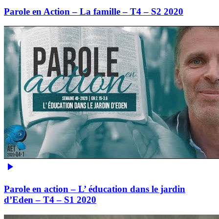
Parole en Action – La famille – T4 – S2 2020
Parole en action – L’ éducation dans le jardin
d’Eden – T4 – S1 2020