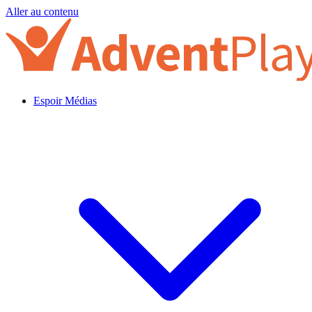
Aller au contenu
Espoir Médias