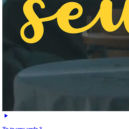
Tu te sens seule ?