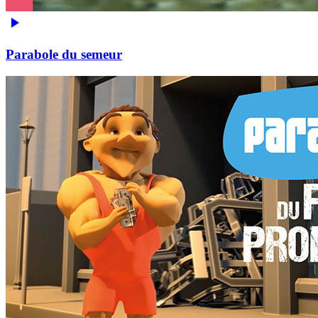
Parabole du semeur