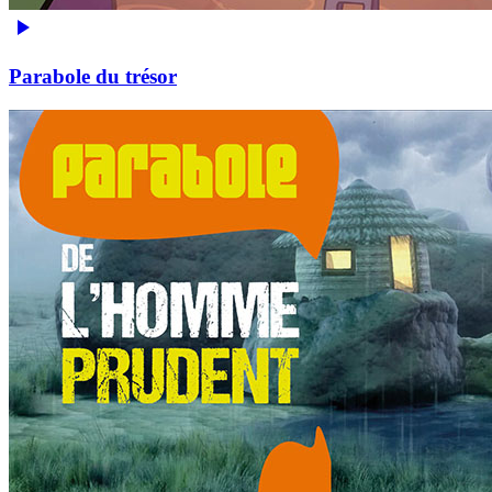
Parabole du trésor