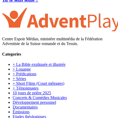
Centre Espoir Médias, ministère multimédia de la Fédération
Adventiste de la Suisse romande et du Tessin.
Categories
+ La Bible expliquée et illustrée
+ Louange
+ Prédications
+ Séries
+ Short Films (Court métrages)
+ Témoignages
10 jours de prière 2025
Concerts & Comédies Musicales
Développement personnel
Documentaires
Émissions
Etudes théologiques