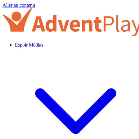
Aller au contenu
Espoir Médias