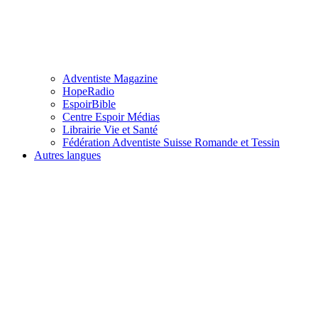
Adventiste Magazine
HopeRadio
EspoirBible
Centre Espoir Médias
Librairie Vie et Santé
Fédération Adventiste Suisse Romande et Tessin
Autres langues