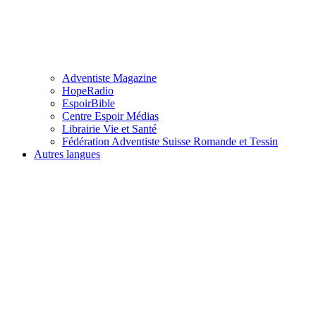
Adventiste Magazine
HopeRadio
EspoirBible
Centre Espoir Médias
Librairie Vie et Santé
Fédération Adventiste Suisse Romande et Tessin
Autres langues