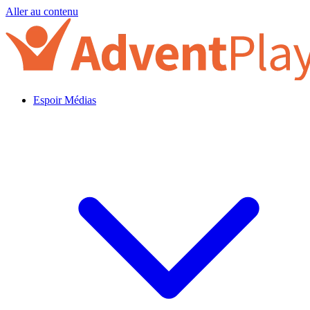
Aller au contenu
Espoir Médias