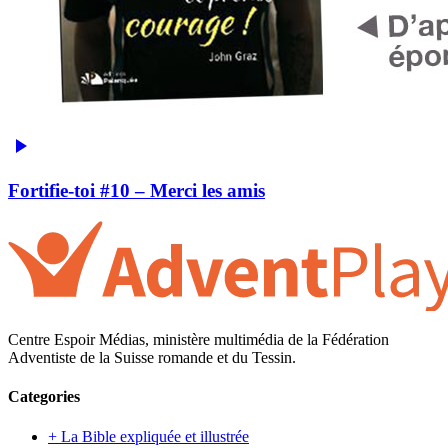
Fortifie-toi #10 – Merci les amis
Centre Espoir Médias, ministère multimédia de la Fédération
Adventiste de la Suisse romande et du Tessin.
Categories
+ La Bible expliquée et illustrée