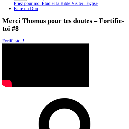
Priez pour moi
Étudier la Bible
Visiter l'Église
Faire un Don
Merci Thomas pour tes doutes – Fortifie-
toi #8
Fortifie-toi !