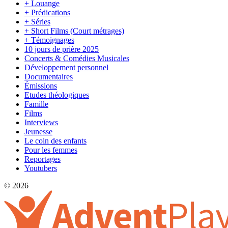
+ Louange
+ Prédications
+ Séries
+ Short Films (Court métrages)
+ Témoignages
10 jours de prière 2025
Concerts & Comédies Musicales
Développement personnel
Documentaires
Émissions
Etudes théologiques
Famille
Films
Interviews
Jeunesse
Le coin des enfants
Pour les femmes
Reportages
Youtubers
© 2026