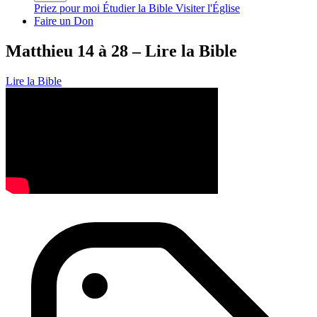
Priez pour moi
Étudier la Bible
Visiter l'Église
Faire un Don
Matthieu 14 à 28 – Lire la Bible
Lire la Bible