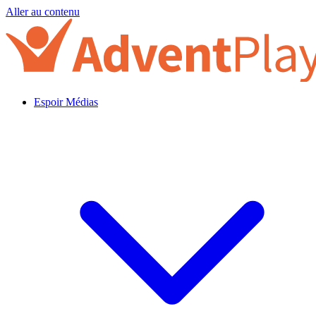
Aller au contenu
Espoir Médias