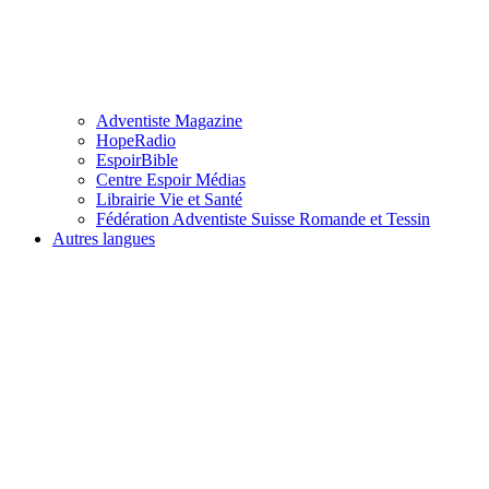
Adventiste Magazine
HopeRadio
EspoirBible
Centre Espoir Médias
Librairie Vie et Santé
Fédération Adventiste Suisse Romande et Tessin
Autres langues