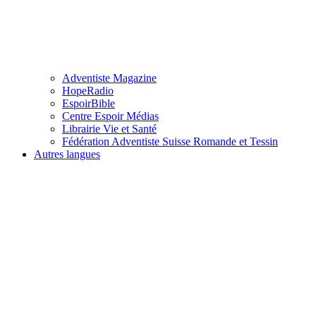
Adventiste Magazine
HopeRadio
EspoirBible
Centre Espoir Médias
Librairie Vie et Santé
Fédération Adventiste Suisse Romande et Tessin
Autres langues