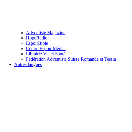
Adventiste Magazine
HopeRadio
EspoirBible
Centre Espoir Médias
Librairie Vie et Santé
Fédération Adventiste Suisse Romande et Tessin
Autres langues