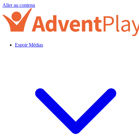
Aller au contenu
Espoir Médias