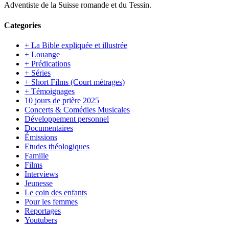
Adventiste de la Suisse romande et du Tessin.
Categories
+ La Bible expliquée et illustrée
+ Louange
+ Prédications
+ Séries
+ Short Films (Court métrages)
+ Témoignages
10 jours de prière 2025
Concerts & Comédies Musicales
Développement personnel
Documentaires
Émissions
Etudes théologiques
Famille
Films
Interviews
Jeunesse
Le coin des enfants
Pour les femmes
Reportages
Youtubers