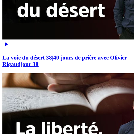
La voie du désert 38|40 jours de prière avec Olivier
Rigaudjour 38