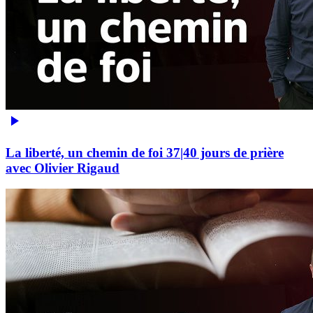
La liberté, un chemin de foi 37|40 jours de prière
avec Olivier Rigaud