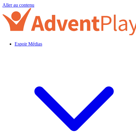
Aller au contenu
Espoir Médias