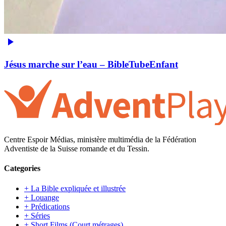
Jésus marche sur l’eau – BibleTubeEnfant
Centre Espoir Médias, ministère multimédia de la Fédération
Adventiste de la Suisse romande et du Tessin.
Categories
+ La Bible expliquée et illustrée
+ Louange
+ Prédications
+ Séries
+ Short Films (Court métrages)