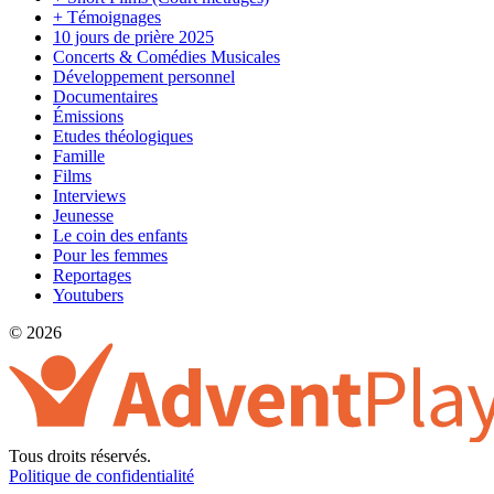
+ Témoignages
10 jours de prière 2025
Concerts & Comédies Musicales
Développement personnel
Documentaires
Émissions
Etudes théologiques
Famille
Films
Interviews
Jeunesse
Le coin des enfants
Pour les femmes
Reportages
Youtubers
© 2026
Tous droits réservés.
Politique de confidentialité