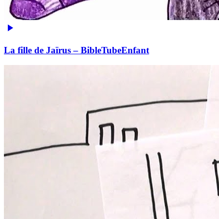
La fille de Jaïrus – BibleTubeEnfant