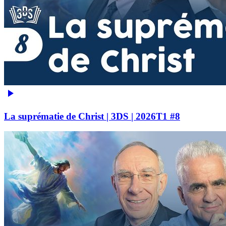
La suprématie de Christ | 3DS | 2026T1 #8