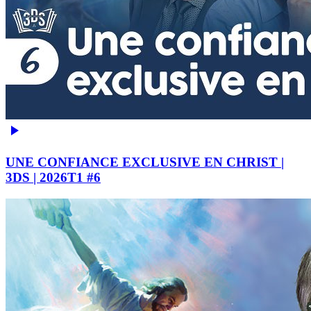
UNE CONFIANCE EXCLUSIVE EN CHRIST |
3DS | 2026T1 #6