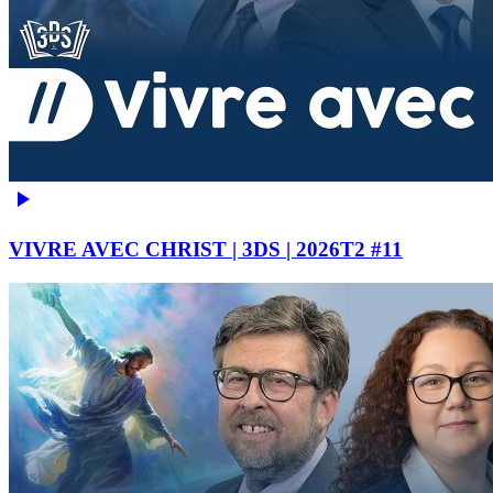
VIVRE AVEC CHRIST | 3DS | 2026T2 #11