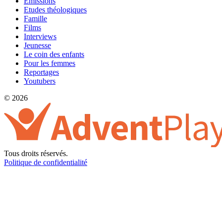
Émissions
Etudes théologiques
Famille
Films
Interviews
Jeunesse
Le coin des enfants
Pour les femmes
Reportages
Youtubers
© 2026
Tous droits réservés.
Politique de confidentialité