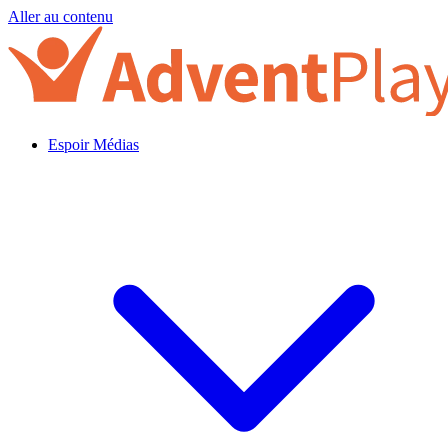
Aller au contenu
Espoir Médias