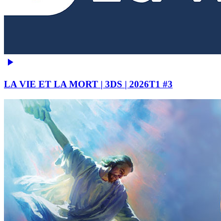
LA VIE ET LA MORT | 3DS | 2026T1 #3