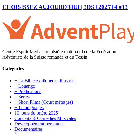
CHOISISSEZ AUJOURD’HUI | 3DS | 2025T4 #13
Centre Espoir Médias, ministère multimédia de la Fédération
Adventiste de la Suisse romande et du Tessin.
Categories
+ La Bible expliquée et illustrée
+ Louange
+ Prédications
+ Séries
+ Short Films (Court métrages)
+ Témoignages
10 jours de prière 2025
Concerts & Comédies Musicales
Développement personnel
Documentaires