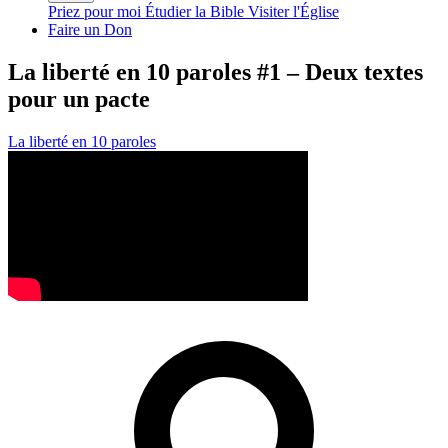
Priez pour moi
Étudier la Bible
Visiter l'Église
Faire un Don
La liberté en 10 paroles #1 – Deux textes
pour un pacte
La liberté en 10 paroles