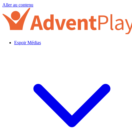
Aller au contenu
Espoir Médias