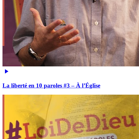
La liberté en 10 paroles #3 – À l’Église