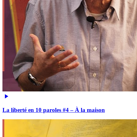
La liberté en 10 paroles #4 – À la maison