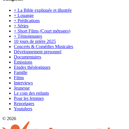
+ La Bible expliquée et illustrée
+ Louange
+ Prédications
+ Séries
+ Short Films (Court métrages)
+ Témoignages
10 jours de prière 2025
Concerts & Comédies Musicales
Développement personnel
Documentaires
Émissions
Etudes théologiques
Famille
Films
Interviews
Jeunesse
Le coin des enfants
Pour les femmes
Reportages
Youtubers
© 2026