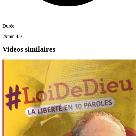
Durée
29min 43s
Vidéos similaires