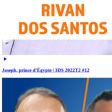
Joseph, prince d’Égypte | 3DS 2022T2 #12