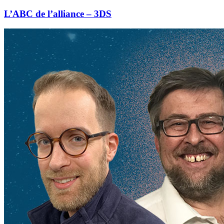
L’ABC de l’alliance – 3DS