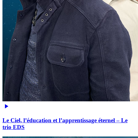
Le Ciel, l’éducation et l’apprentissage éternel – Le
trio EDS