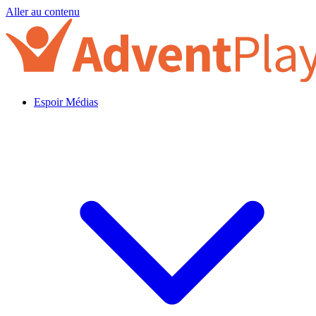
Aller au contenu
Espoir Médias