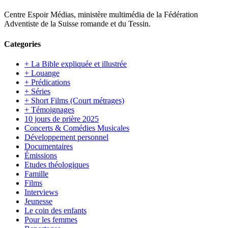
Centre Espoir Médias, ministère multimédia de la Fédération
Adventiste de la Suisse romande et du Tessin.
Categories
+ La Bible expliquée et illustrée
+ Louange
+ Prédications
+ Séries
+ Short Films (Court métrages)
+ Témoignages
10 jours de prière 2025
Concerts & Comédies Musicales
Développement personnel
Documentaires
Émissions
Etudes théologiques
Famille
Films
Interviews
Jeunesse
Le coin des enfants
Pour les femmes