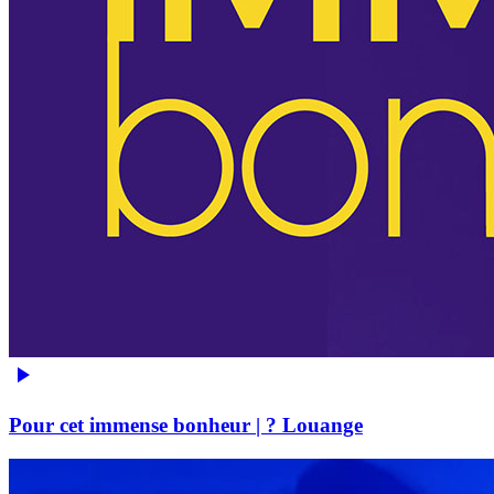
Pour cet immense bonheur | ? Louange