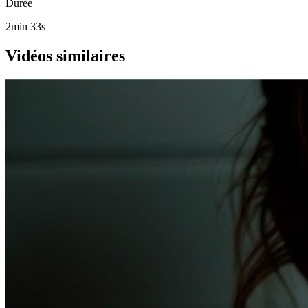
Durée
2min 33s
Vidéos similaires