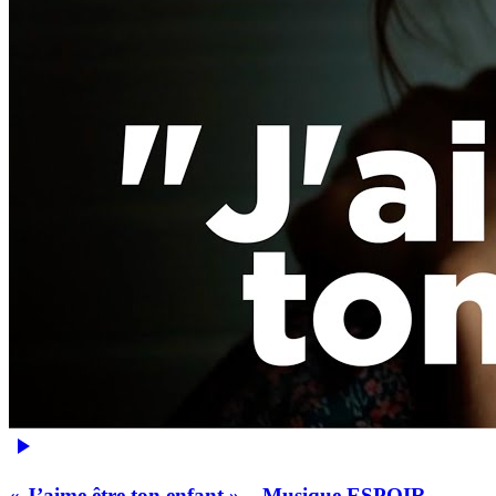
« J’aime être ton enfant » – Musique ESPOIR