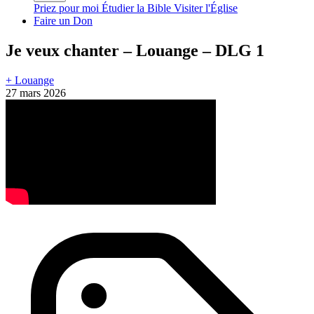
Priez pour moi
Étudier la Bible
Visiter l'Église
Faire un Don
Je veux chanter – Louange – DLG 1
+ Louange
27 mars 2026