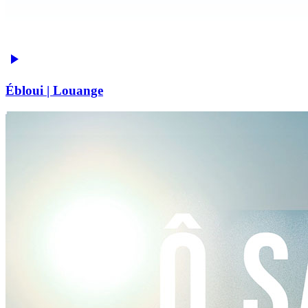
Ébloui | Louange