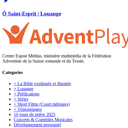
Ô Saint-Esprit | Louange
Centre Espoir Médias, ministère multimédia de la Fédération
Adventiste de la Suisse romande et du Tessin.
Categories
+ La Bible expliquée et illustrée
+ Louange
+ Prédications
+ Séries
+ Short Films (Court métrages)
+ Témoignages
10 jours de prière 2025
Concerts & Comédies Musicales
Développement personnel