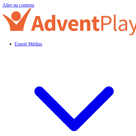
Aller au contenu
Espoir Médias