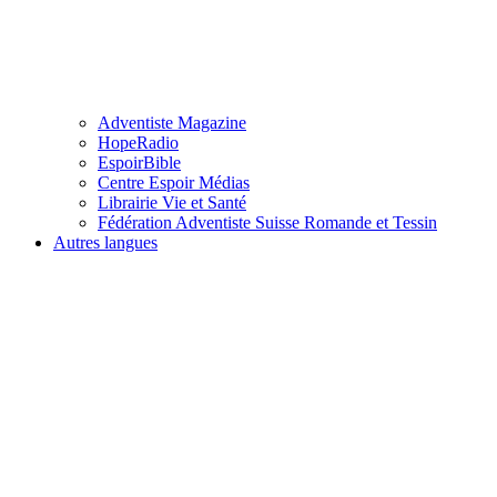
Adventiste Magazine
HopeRadio
EspoirBible
Centre Espoir Médias
Librairie Vie et Santé
Fédération Adventiste Suisse Romande et Tessin
Autres langues