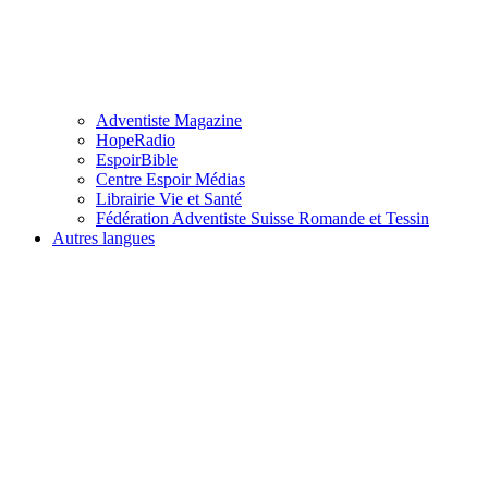
Adventiste Magazine
HopeRadio
EspoirBible
Centre Espoir Médias
Librairie Vie et Santé
Fédération Adventiste Suisse Romande et Tessin
Autres langues