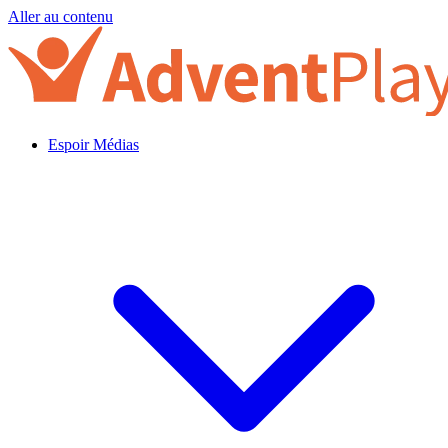
Aller au contenu
Espoir Médias