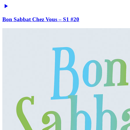
Bon Sabbat Chez Vous – S1 #20