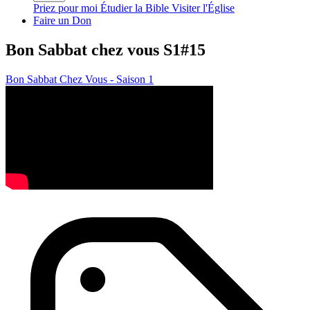
Priez pour moi
Étudier la Bible
Visiter l'Église
Faire un Don
Bon Sabbat chez vous S1#15
Bon Sabbat Chez Vous - Saison 1