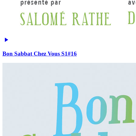
Bon Sabbat Chez Vous S1#16