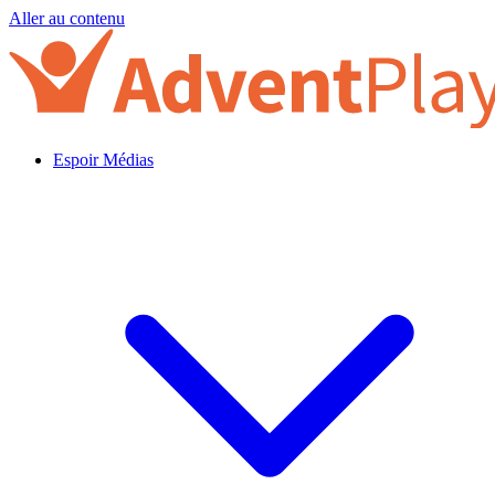
Aller au contenu
Espoir Médias