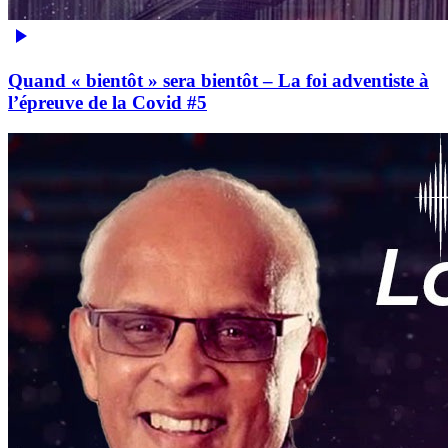
Quand « bientôt » sera bientôt – La foi adventiste à
l’épreuve de la Covid #5