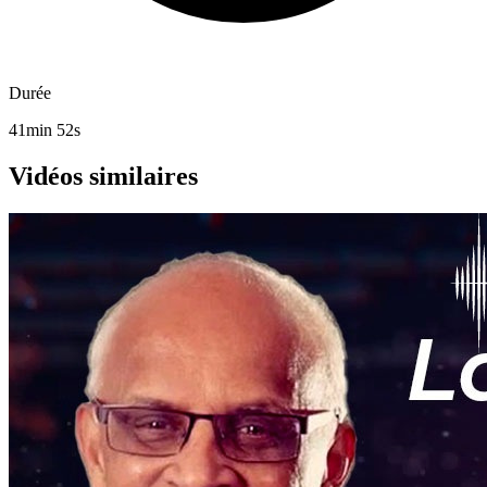
Durée
41min 52s
Vidéos similaires