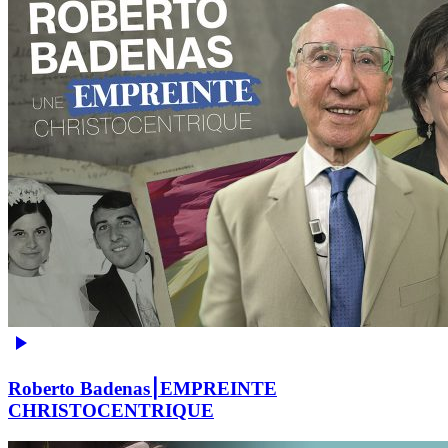
Roberto Badenas⎮EMPREINTE
CHRISTOCENTRIQUE