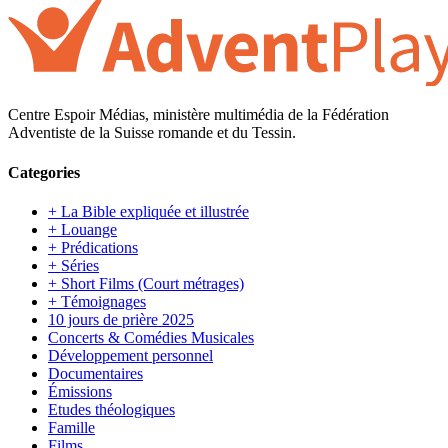
Centre Espoir Médias, ministère multimédia de la Fédération
Adventiste de la Suisse romande et du Tessin.
Categories
+ La Bible expliquée et illustrée
+ Louange
+ Prédications
+ Séries
+ Short Films (Court métrages)
+ Témoignages
10 jours de prière 2025
Concerts & Comédies Musicales
Développement personnel
Documentaires
Émissions
Etudes théologiques
Famille
Films