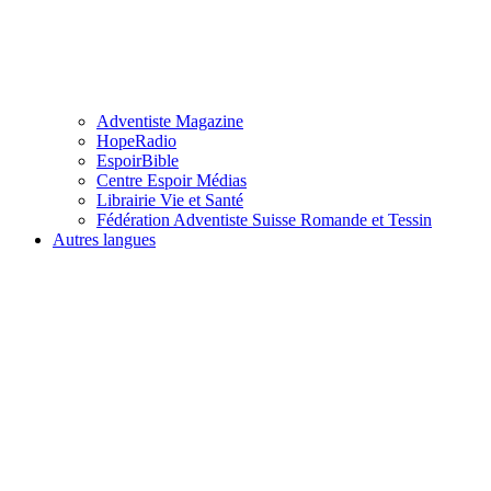
Adventiste Magazine
HopeRadio
EspoirBible
Centre Espoir Médias
Librairie Vie et Santé
Fédération Adventiste Suisse Romande et Tessin
Autres langues