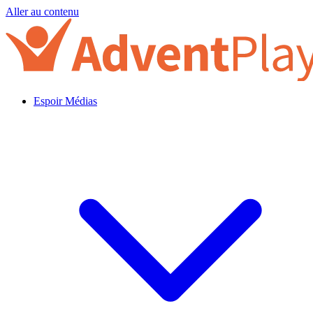
Aller au contenu
Espoir Médias