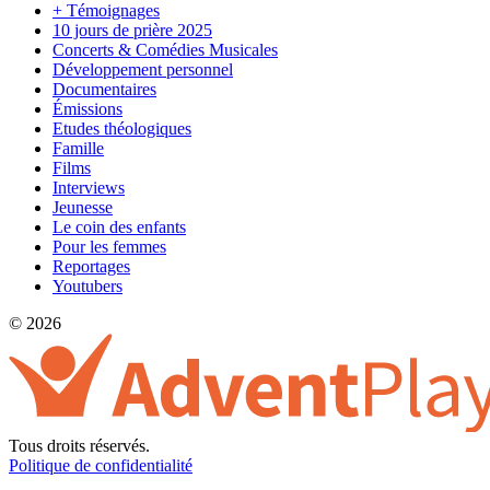
+ Témoignages
10 jours de prière 2025
Concerts & Comédies Musicales
Développement personnel
Documentaires
Émissions
Etudes théologiques
Famille
Films
Interviews
Jeunesse
Le coin des enfants
Pour les femmes
Reportages
Youtubers
© 2026
Tous droits réservés.
Politique de confidentialité