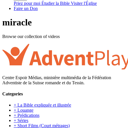
Priez pour moi
Étudier la Bible
Visiter l'Église
Faire un Don
miracle
Browse our collection of videos
Centre Espoir Médias, ministère multimédia de la Fédération
Adventiste de la Suisse romande et du Tessin.
Categories
+ La Bible expliquée et illustrée
+ Louange
+ Prédications
+ Séries
+ Short Films (Court métrages)