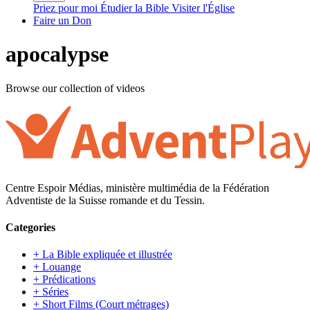
Priez pour moi
Étudier la Bible
Visiter l'Église
Faire un Don
apocalypse
Browse our collection of videos
Centre Espoir Médias, ministère multimédia de la Fédération
Adventiste de la Suisse romande et du Tessin.
Categories
+ La Bible expliquée et illustrée
+ Louange
+ Prédications
+ Séries
+ Short Films (Court métrages)