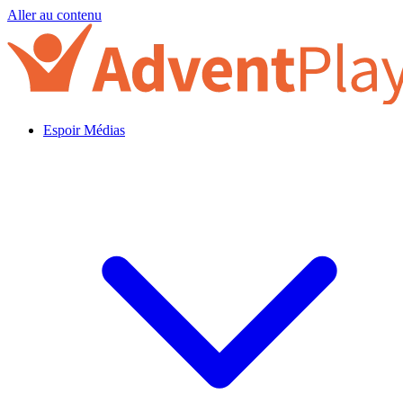
Aller au contenu
Espoir Médias