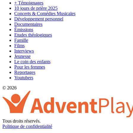
+ Témoignages
10 jours de prière 2025
Concerts & Comédies Musicales
Développement personnel
Documentaires
Émissions
Etudes théologiques
Famille
Films
Interviews
Jeunesse
Le coin des enfants
Pour les femmes
Reportages
Youtubers
© 2026
Tous droits réservés.
Politique de confidentialité