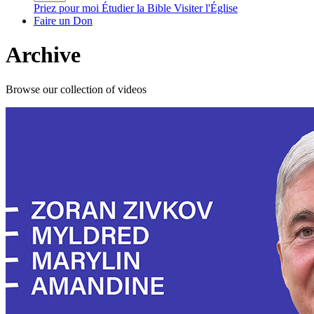
Priez pour moi
Étudier la Bible
Visiter l'Église
Faire un Don
Archive
Browse our collection of videos