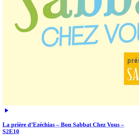
La prière d’Ezéchias – Bon Sabbat Chez Vous –
S2E10