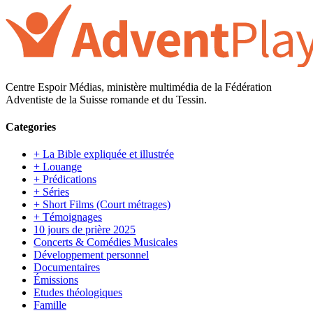
Centre Espoir Médias, ministère multimédia de la Fédération
Adventiste de la Suisse romande et du Tessin.
Categories
+ La Bible expliquée et illustrée
+ Louange
+ Prédications
+ Séries
+ Short Films (Court métrages)
+ Témoignages
10 jours de prière 2025
Concerts & Comédies Musicales
Développement personnel
Documentaires
Émissions
Etudes théologiques
Famille