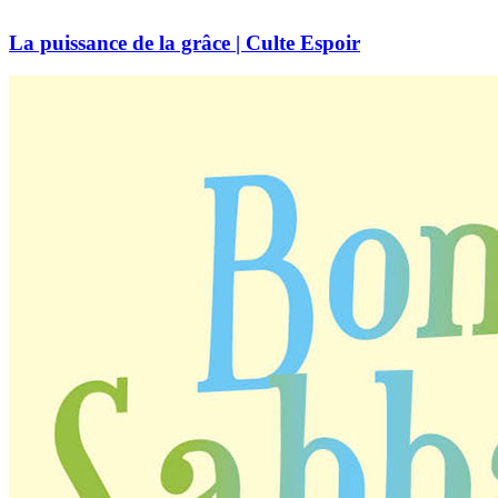
La puissance de la grâce | Culte Espoir