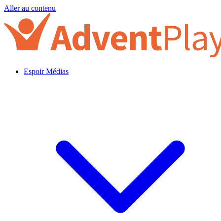
Aller au contenu
Espoir Médias