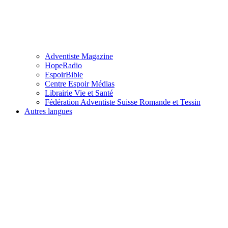
Adventiste Magazine
HopeRadio
EspoirBible
Centre Espoir Médias
Librairie Vie et Santé
Fédération Adventiste Suisse Romande et Tessin
Autres langues