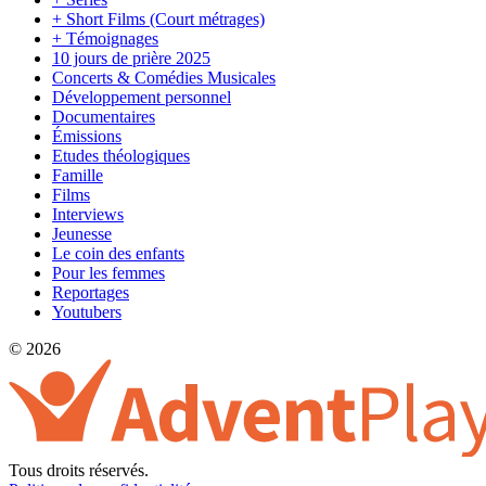
+ Short Films (Court métrages)
+ Témoignages
10 jours de prière 2025
Concerts & Comédies Musicales
Développement personnel
Documentaires
Émissions
Etudes théologiques
Famille
Films
Interviews
Jeunesse
Le coin des enfants
Pour les femmes
Reportages
Youtubers
© 2026
Tous droits réservés.