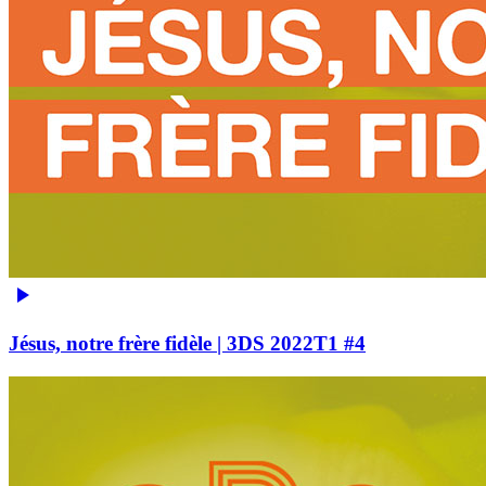
Jésus, notre frère fidèle | 3DS 2022T1 #4