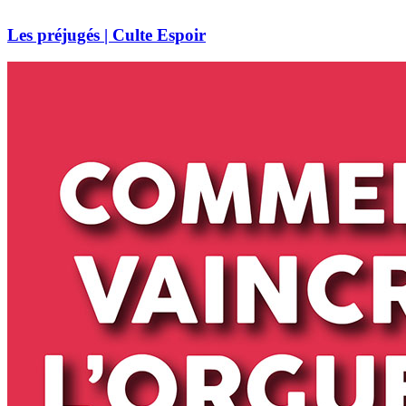
Les préjugés | Culte Espoir