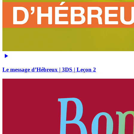
Le message d’Hébreux | 3DS | Leçon 2