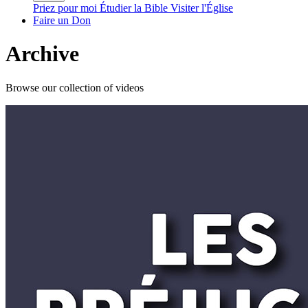
Priez pour moi
Étudier la Bible
Visiter l'Église
Faire un Don
Archive
Browse our collection of videos