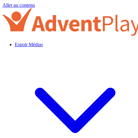
Aller au contenu
Espoir Médias