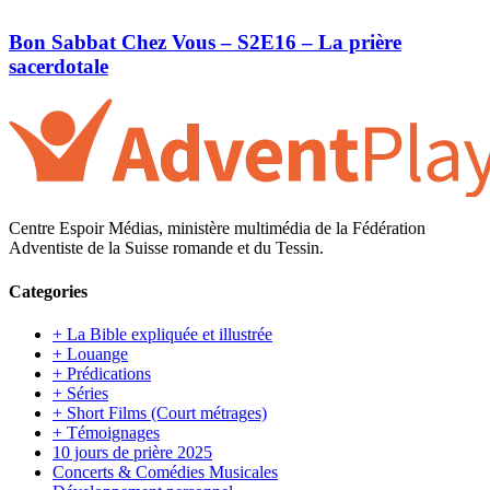
Bon Sabbat Chez Vous – S2E16 – La prière
sacerdotale
Centre Espoir Médias, ministère multimédia de la Fédération
Adventiste de la Suisse romande et du Tessin.
Categories
+ La Bible expliquée et illustrée
+ Louange
+ Prédications
+ Séries
+ Short Films (Court métrages)
+ Témoignages
10 jours de prière 2025
Concerts & Comédies Musicales