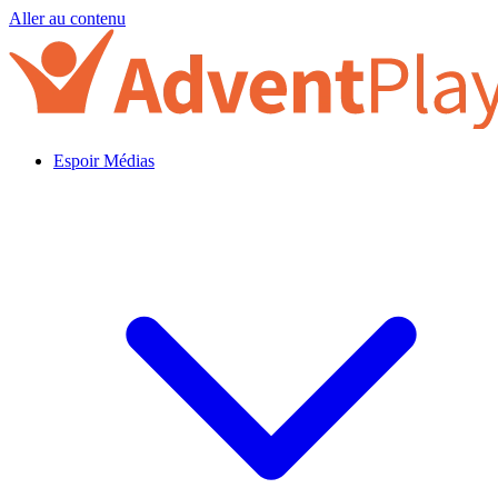
Aller au contenu
Espoir Médias