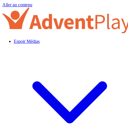
Aller au contenu
Espoir Médias