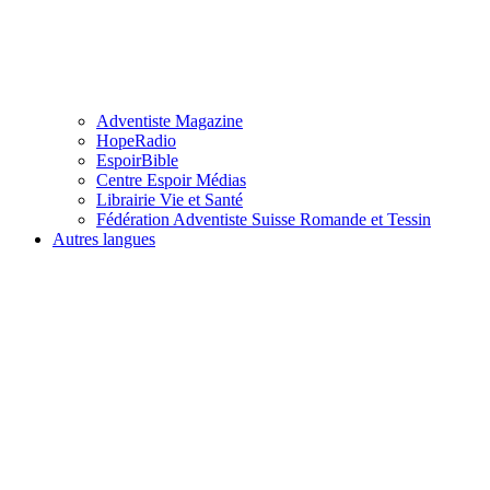
Adventiste Magazine
HopeRadio
EspoirBible
Centre Espoir Médias
Librairie Vie et Santé
Fédération Adventiste Suisse Romande et Tessin
Autres langues