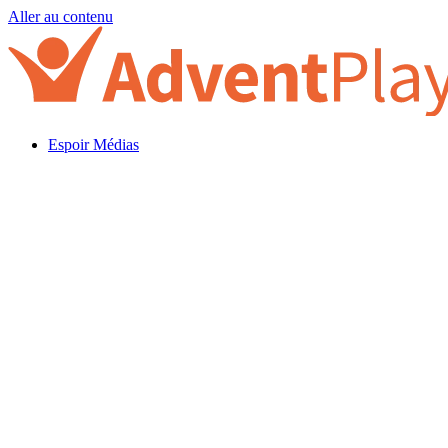
Aller au contenu
Espoir Médias