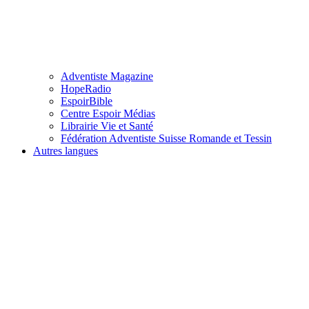
Adventiste Magazine
HopeRadio
EspoirBible
Centre Espoir Médias
Librairie Vie et Santé
Fédération Adventiste Suisse Romande et Tessin
Autres langues