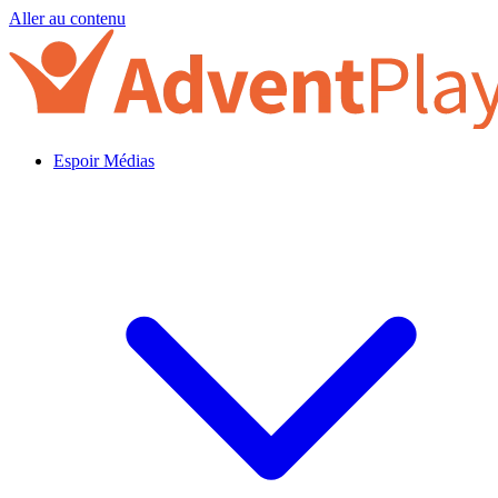
Aller au contenu
Espoir Médias