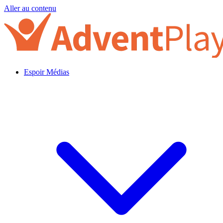
Aller au contenu
Espoir Médias