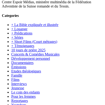
Centre Espoir Médias, ministère multimédia de la Fédération
Adventiste de la Suisse romande et du Tessin.
Categories
+ La Bible expliquée et illustrée
+ Louange
+ Prédications
+ Séries
+ Short Films (Court métrages)
+ Témoignages
10 jours de prière 2025
Concerts & Comédies Musicales
Développement personnel
Documentaires
Émissions
Etudes théologiques
Famille
Films
Interviews
Jeunesse
Le coin des enfants
Pour les femmes
Reportages
Youtubers