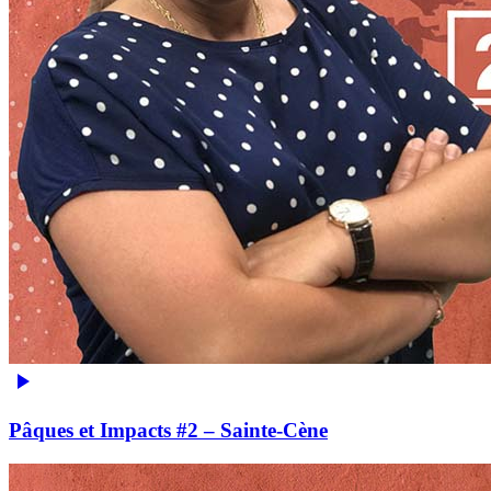
Pâques et Impacts #2 – Sainte-Cène