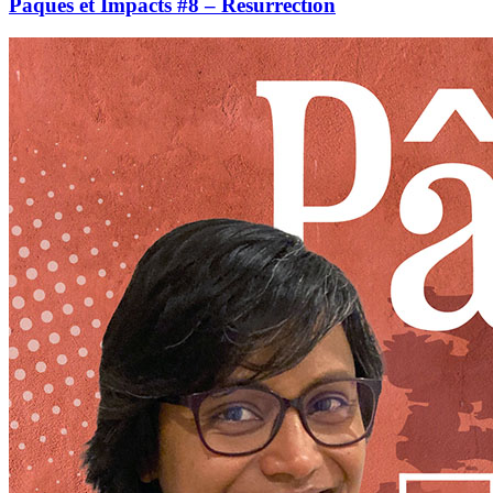
Pâques et Impacts #8 – Résurrection