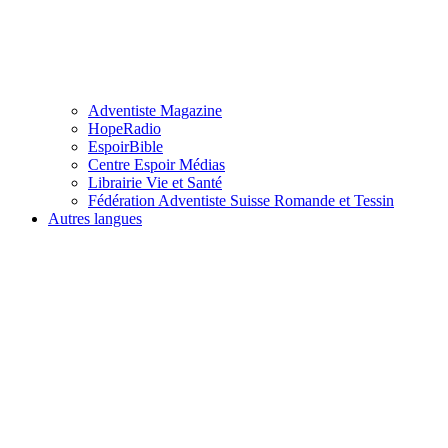
Adventiste Magazine
HopeRadio
EspoirBible
Centre Espoir Médias
Librairie Vie et Santé
Fédération Adventiste Suisse Romande et Tessin
Autres langues