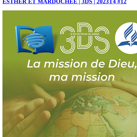
ESTHER ET MARDOCHÉE | 3DS | 2023T4 #12