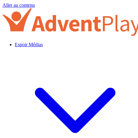
Aller au contenu
Espoir Médias