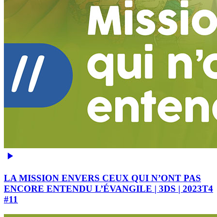
LA MISSION ENVERS CEUX QUI N’ONT PAS
ENCORE ENTENDU L’ÉVANGILE | 3DS | 2023T4
#11