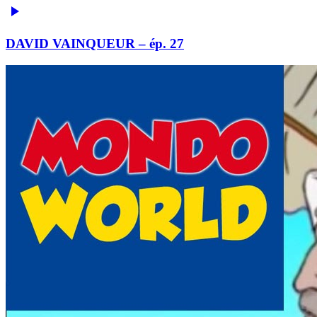
DAVID VAINQUEUR – ép. 27