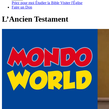
Priez pour moi
Étudier la Bible
Visiter l'Église
Faire un Don
L’Ancien Testament