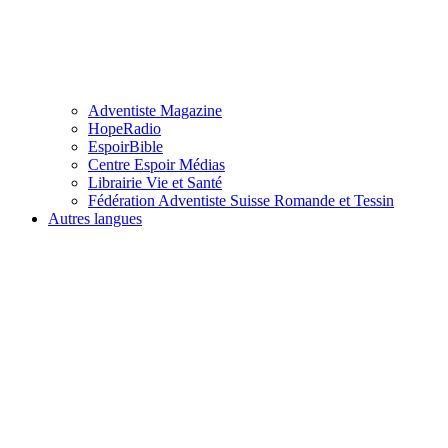
Adventiste Magazine
HopeRadio
EspoirBible
Centre Espoir Médias
Librairie Vie et Santé
Fédération Adventiste Suisse Romande et Tessin
Autres langues