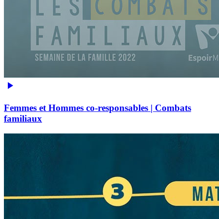
Femmes et Hommes co-responsables | Combats
familiaux