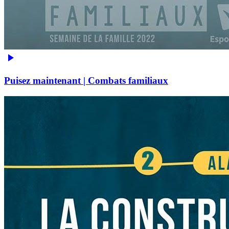
Puisez maintenant | Combats familiaux