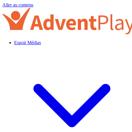
Aller au contenu
Espoir Médias