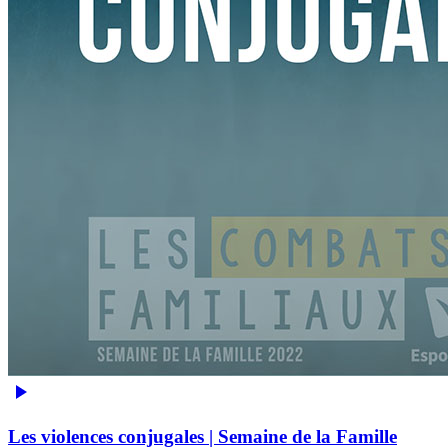
Les violences conjugales | Semaine de la Famille